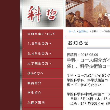
ホーム
>
お知らせ
> 学科・コース紹
投稿日：2015.05.09
学科・コース紹介ガイ
催）、科学技術論コー
学科・コース紹介ガイダン
学際科学科、科学技術論コ
奮ってご参加ください。
学際科学科科学技術論コー
日時：5月14日（木）18：4
場所：14号館308号室（