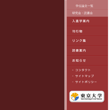
学位論文一覧
研究会・読書会